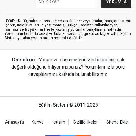
UYARI:
Küfür, hakaret, rencide edici cümleler veya imalar, inançlara saldırı
içeren, imla kuralları ile yazılmamış, Türkçe karakter kullanılmayan,
isimsiz ve büyük harflerle
yazılmış yorumlar onaylanmamaktadır.
Yorumların her türlü cezai ve hukuki sorumluluğu yazan kişiye aittir. Eğitim
Sistem yapılan yorumlardan sorumlu değildir.
Önemli not:
Yorum ve düşüncelerinizin bizim için çok
değerli olduğunu biliyor musunuz? Yorumlarınızla soru
cevaplarımıza katkıda bulunabilirsiniz.
Eğitim Sistem © 2011-2025
Anasayfa
Künye
İletişim
Gizlilik İlkeleri
Sitene Ekle