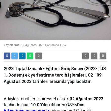
Yayınlanma:
02 Ağustos 2023 Çarşamba 12:45
2023 Tıpta Uzmanlık Eğitimi Giriş Sınavı (2023-TUS
1. Dönem) ek yerleştirme tercih işlemleri, 02 - 09
Ağustos 2023 tarihleri arasında yapılacaktır.
Adaylar, tercihlerini bireysel olarak
02 Ağustos 2023
tarihinde saat
10.00’dan
itibaren ÖSYM’nin
https://ais.osym.gov.tr
adresinden T.C. kimlik