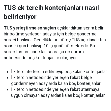
TUS ek tercih kontenjanları nasıl
belirleniyor
TUS yerleştirme sonuçları
açıklandıktan sonra belirli
bir bölüme yerleşen adaylar için belge gönderme
süreci başlıyor. Genellikle bu süreç TUS açıklandıktan
sonraki gün başlayıp 10 iş günü sürmektedir. Bu
süreç tamamlandıktan sonra şu üç durum
neticesinde boş kontenjanlar oluşuyor
İlk tercihte tercih edilmeyip boş kalan kontenjanlar
İlk tercih neticesinde yerleşen
fakat
belge
göndermeyen adaylarda kalan boş kontenjanlar
İlk tercih neticesinde yerleşen
fakat
atanmaya
uygun olmayan adaylardan kalan boş kontenjanlar