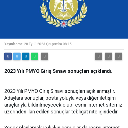
Yayınlanma:
20 Eylül 2023 Çarşamba 08:15
2023 Yılı PMYO Giriş Sınavı sonuçları açıklandı.
2023 Yılı PMYO Giriş Sınavı sonuçları açıklanmıştır.
Adaylara sonuçlar, posta yoluyla veya diğer iletişim
araçlarıyla bildirilmeyecek olup resmi internet sitemiz
üzerinden ilan edilen sonuçlar tebligat niteliğindedir.
Yedek planlamalara ilişkin sonuçlar da resmi internet