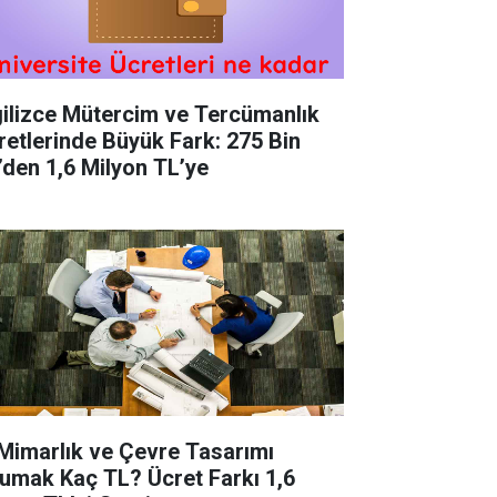
gilizce Mütercim ve Tercümanlık
retlerinde Büyük Fark: 275 Bin
’den 1,6 Milyon TL’ye
 Mimarlık ve Çevre Tasarımı
umak Kaç TL? Ücret Farkı 1,6