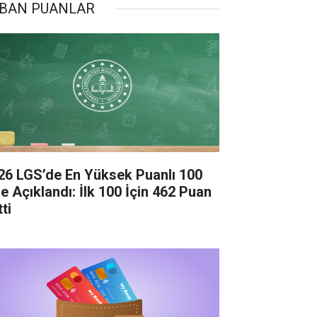
BAN PUANLAR
26 LGS’de En Yüksek Puanlı 100
se Açıklandı: İlk 100 İçin 462 Puan
ti