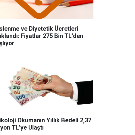
slenme ve Diyetetik Ücretleri
ıklandı: Fiyatlar 275 Bin TL’den
şlıyor
ikoloji Okumanın Yıllık Bedeli 2,37
lyon TL’ye Ulaştı