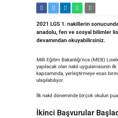
2021 LGS 1. nakillerin sonucunda 
anadolu, fen ve sosyal bilimler li
devamından okuyabilirsiniz.
Milli Eğitim Bakanlığı'nca (MEB) Lise
yapılacak olan nakil uygulamasının ilk
kapsamında, yerleştirmeye esas birinc
ulaşılabiliyor.
İlk nakil döneminde birçok okulun pua
İkinci Başvurular Başla