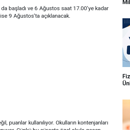
Mi
ar da başladı ve 6 Ağustos saat 17.00’ye kadar
ise 9 Ağustos’ta açıklanacak.
Fi
Üni
l, puanlar kullanılıyor. Okulların kontenjanları