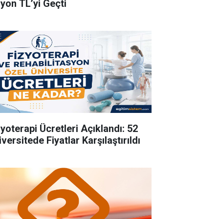
lyon TL’yi Geçti
zyoterapi Ücretleri Açıklandı: 52
versitede Fiyatlar Karşılaştırıldı