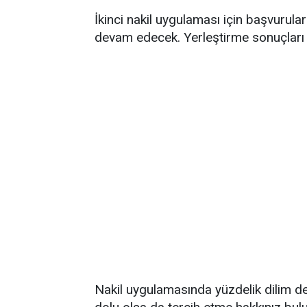
İkinci nakil uygulaması için başvurul
devam edecek. Yerleştirme sonuçları 
Nakil uygulamasında yüzdelik dilim deği