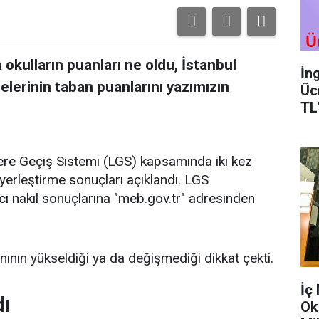
okulların puanları ne oldu, İstanbul
İn
selerinin taban puanlarını yazımızın
Üc
TL
lere Geçiş Sistemi (LGS) kapsamında iki kez
 yerleştirme sonuçları açıklandı. LGS
i nakil sonuçlarına "meb.gov.tr" adresinden
nının yükseldiği ya da değişmediği dikkat çekti.
İç
dı
Ok