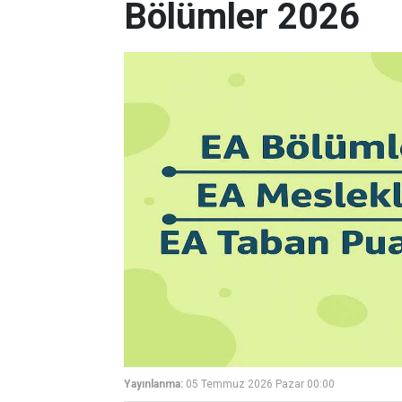
Bölümler 2026
Yayınlanma:
05 Temmuz 2026 Pazar 00:00