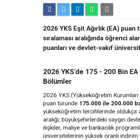
2026 YKS Eşit Ağırlık (EA) puan 
sıralaması aralığında öğrenci ala
puanları ve devlet-vakıf üniversi
2026 YKS’de 175 - 200 Bin EA 
Bölümler
2026 YKS (Yükseköğretim Kurumları Sı
puan türünde
175.000 ile 200.000 b
yükseköğretim tercihlerinde oldukça ava
aralığı; büyükşehirlerdeki saygın devlet
ilişkiler, maliye ve bankacılık programl
üniversitelerinin yüksek oranlı indiri