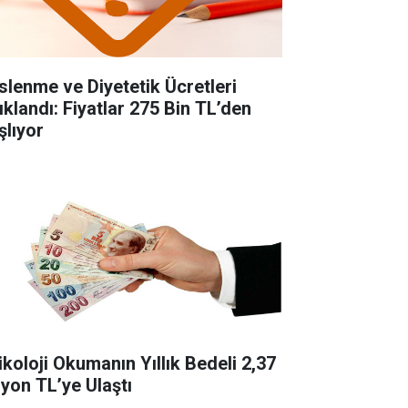
slenme ve Diyetetik Ücretleri
ıklandı: Fiyatlar 275 Bin TL’den
şlıyor
ikoloji Okumanın Yıllık Bedeli 2,37
lyon TL’ye Ulaştı