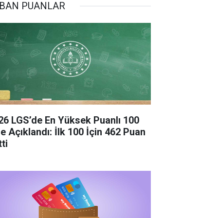
BAN PUANLAR
26 LGS’de En Yüksek Puanlı 100
se Açıklandı: İlk 100 İçin 462 Puan
ti