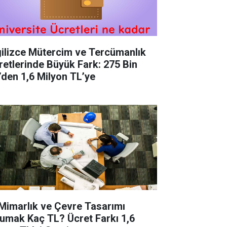
gilizce Mütercim ve Tercümanlık
retlerinde Büyük Fark: 275 Bin
’den 1,6 Milyon TL’ye
 Mimarlık ve Çevre Tasarımı
umak Kaç TL? Ücret Farkı 1,6