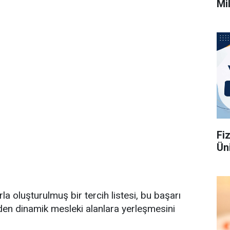
Mi
Fi
Üni
rla oluşturulmuş bir tercih listesi, bu başarı
den dinamik mesleki alanlara yerleşmesini