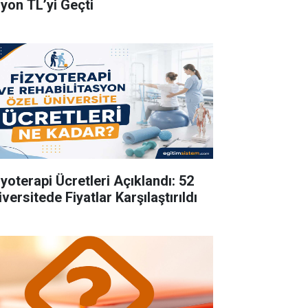
lyon TL’yi Geçti
zyoterapi Ücretleri Açıklandı: 52
versitede Fiyatlar Karşılaştırıldı