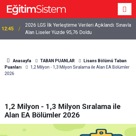
2026 LGS İlk Yerleştirme Verileri Açıklandı: Sınavla
12:45
Alan Liseler Yüzde 95,76 Doldu
Anasayfa
TABAN PUANLAR
Lisans Bölümü Taban
Puanları
1,2 Milyon - 1,3 Milyon Sıralama ile Alan EA Bölümler
2026
1,2 Milyon - 1,3 Milyon Sıralama ile
Alan EA Bölümler 2026