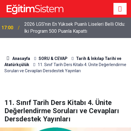
2026 LGS’nin En Yüksek Puanlı Liseleri Belli Oldu:
17:00
İki Program 500 Puanla Kapattı
Anasayfa
SORU & CEVAP
Tarih & İnkılap Tarihi ve
Atatürkçülük
11. Sınıf Tarih Ders Kitabı 4. Ünite Değerlendirme
Soruları ve Cevapları Dersdestek Yayınları
11. Sınıf Tarih Ders Kitabı 4. Ünite
Değerlendirme Soruları ve Cevapları
Dersdestek Yayınları