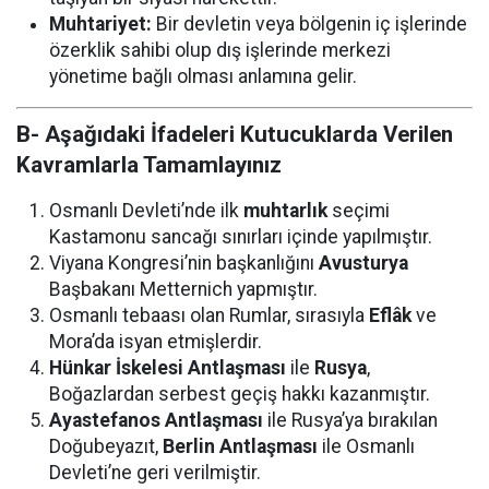
Muhtariyet:
Bir devletin veya bölgenin iç işlerinde
özerklik sahibi olup dış işlerinde merkezi
yönetime bağlı olması anlamına gelir.
B- Aşağıdaki İfadeleri Kutucuklarda Verilen
Kavramlarla Tamamlayınız
Osmanlı Devleti’nde ilk
muhtarlık
seçimi
Kastamonu sancağı sınırları içinde yapılmıştır.
Viyana Kongresi’nin başkanlığını
Avusturya
Başbakanı Metternich yapmıştır.
Osmanlı tebaası olan Rumlar, sırasıyla
Eflâk
ve
Mora’da isyan etmişlerdir.
Hünkar İskelesi Antlaşması
ile
Rusya
,
Boğazlardan serbest geçiş hakkı kazanmıştır.
Ayastefanos Antlaşması
ile Rusya’ya bırakılan
Doğubeyazıt,
Berlin Antlaşması
ile Osmanlı
Devleti’ne geri verilmiştir.