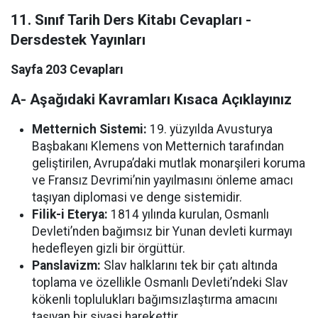
11. Sınıf Tarih Ders Kitabı Cevapları -
Dersdestek Yayınları
Sayfa 203 Cevapları
A- Aşağıdaki Kavramları Kısaca Açıklayınız
Metternich Sistemi:
19. yüzyılda Avusturya
Başbakanı Klemens von Metternich tarafından
geliştirilen, Avrupa’daki mutlak monarşileri koruma
ve Fransız Devrimi’nin yayılmasını önleme amacı
taşıyan diplomasi ve denge sistemidir.
Filik-i Eterya:
1814 yılında kurulan, Osmanlı
Devleti’nden bağımsız bir Yunan devleti kurmayı
hedefleyen gizli bir örgüttür.
Panslavizm:
Slav halklarını tek bir çatı altında
toplama ve özellikle Osmanlı Devleti’ndeki Slav
kökenli toplulukları bağımsızlaştırma amacını
taşıyan bir siyasi harekettir.