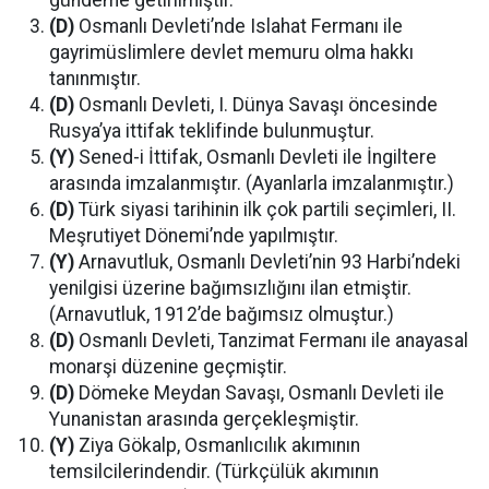
(D)
Osmanlı Devleti’nde Islahat Fermanı ile
gayrimüslimlere devlet memuru olma hakkı
tanınmıştır.
(D)
Osmanlı Devleti, I. Dünya Savaşı öncesinde
Rusya’ya ittifak teklifinde bulunmuştur.
(Y)
Sened-i İttifak, Osmanlı Devleti ile İngiltere
arasında imzalanmıştır. (Ayanlarla imzalanmıştır.)
(D)
Türk siyasi tarihinin ilk çok partili seçimleri, II.
Meşrutiyet Dönemi’nde yapılmıştır.
(Y)
Arnavutluk, Osmanlı Devleti’nin 93 Harbi’ndeki
yenilgisi üzerine bağımsızlığını ilan etmiştir.
(Arnavutluk, 1912’de bağımsız olmuştur.)
(D)
Osmanlı Devleti, Tanzimat Fermanı ile anayasal
monarşi düzenine geçmiştir.
(D)
Dömeke Meydan Savaşı, Osmanlı Devleti ile
Yunanistan arasında gerçekleşmiştir.
(Y)
Ziya Gökalp, Osmanlıcılık akımının
temsilcilerindendir. (Türkçülük akımının