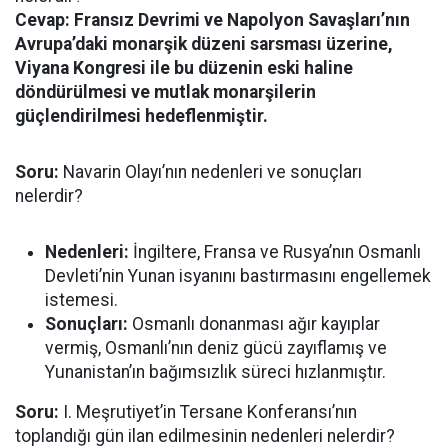
Cevap:
Fransız Devrimi ve Napolyon Savaşları’nın
Avrupa’daki monarşik düzeni sarsması üzerine,
Viyana Kongresi ile bu düzenin eski haline
döndürülmesi ve mutlak monarşilerin
güçlendirilmesi hedeflenmiştir.
Soru:
Navarin Olayı’nın nedenleri ve sonuçları
nelerdir?
Nedenleri:
İngiltere, Fransa ve Rusya’nın Osmanlı
Devleti’nin Yunan isyanını bastırmasını engellemek
istemesi.
Sonuçları:
Osmanlı donanması ağır kayıplar
vermiş, Osmanlı’nın deniz gücü zayıflamış ve
Yunanistan’ın bağımsızlık süreci hızlanmıştır.
Soru:
I. Meşrutiyet’in Tersane Konferansı’nın
toplandığı gün ilan edilmesinin nedenleri nelerdir?