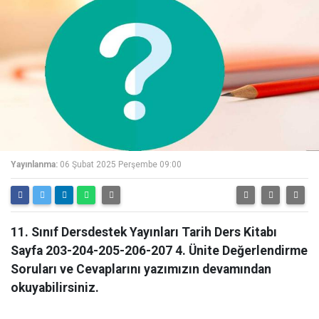
Yayınlanma:
06 Şubat 2025 Perşembe 09:00
11. Sınıf Dersdestek Yayınları Tarih Ders Kitabı
Sayfa 203-204-205-206-207 4. Ünite Değerlendirme
Soruları ve Cevaplarını yazımızın devamından
okuyabilirsiniz.