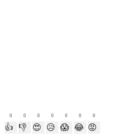
0
0
0
0
0
0
0
👍
👎
😍
😥
😱
😂
😡