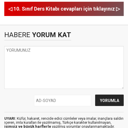
◁ 10. Sınıf Ders Kitabı cevapları için tıklayınız ▷
HABERE
YORUM KAT
UYARI:
Küfür, hakaret, rencide edici cümleler veya imalar, inançlara saldırı
içeren, imla kuralları ile yazılmamış, Türkçe karakter kullanılmayan,
isimsiz ve büyük harflerle
yazılmış yorumlar onaylanmamaktadır.