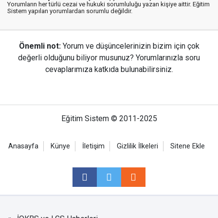
Yorumların her türlü cezai ve hukuki sorumluluğu yazan kişiye aittir. Eğitim
Sistem yapılan yorumlardan sorumlu değildir.
Önemli not:
Yorum ve düşüncelerinizin bizim için çok
değerli olduğunu biliyor musunuz? Yorumlarınızla soru
cevaplarımıza katkıda bulunabilirsiniz.
Eğitim Sistem © 2011-2025
Anasayfa
Künye
İletişim
Gizlilik İlkeleri
Sitene Ekle