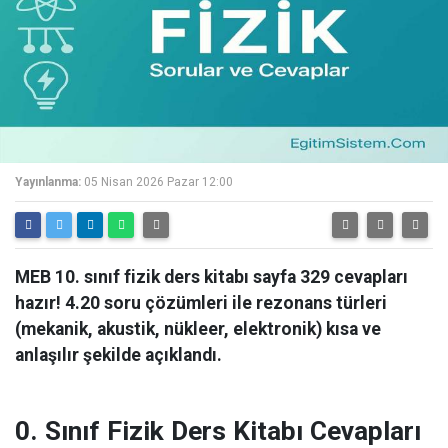
Yayınlanma:
05 Nisan 2026 Pazar 12:00
MEB 10. sınıf fizik ders kitabı sayfa 329 cevapları
hazır! 4.20 soru çözümleri ile rezonans türleri
(mekanik, akustik, nükleer, elektronik) kısa ve
anlaşılır şekilde açıklandı.
0. Sınıf Fizik Ders Kitabı Cevapları