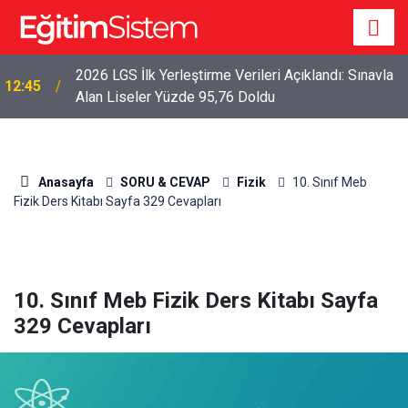
2026 LGS İlk Yerleştirme Verileri Açıklandı: Sınavla
12:45
Alan Liseler Yüzde 95,76 Doldu
Anasayfa
SORU & CEVAP
Fizik
10. Sınıf Meb
Fizik Ders Kitabı Sayfa 329 Cevapları
10. Sınıf Meb Fizik Ders Kitabı Sayfa
329 Cevapları