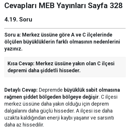
Cevapları MEB Yayınları Sayfa 328
4.19. Soru
Soru a:
Merkez üssüne göre A ve C ilçelerinde
ölçülen büyüklüklerin farklı olmasının nedenlerini
yazınız.
Kısa Cevap:
Merkez üssüne yakın olan C ilçesi
depremi daha şiddetli hisseder.
Detaylı Cevap:
Depremde
büyüklük sabit olmasına
rağmen şiddet bölgeden bölgeye değişir
. C ilçesi
merkez üssüne daha yakın olduğu için deprem
dalgalarını daha güçlü hisseder. A ilçesi ise daha
uzakta kaldığından enerji kaybı yaşanır ve sarsıntı
daha az hissedilir.