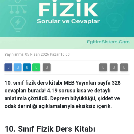
Yayınlanma:
05 Nisan 2026 Pazar 10:00
10. sınıf fizik ders kitabı MEB Yayınları sayfa 328
cevapları burada! 4.19 sorusu kısa ve detaylı
anlatımla çözüldü. Deprem büyüklüğü, şiddet ve
odak derinliği açıklamalarıyla eksiksiz içerik.
10. Sınıf Fizik Ders Kitabı