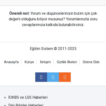
Önemli not:
Yorum ve düşüncelerinizin bizim için çok
değerli olduğunu biliyor musunuz? Yorumlarınızla soru
cevaplarımıza katkıda bulunabilirsiniz.
Eğitim Sistem © 2011-2025
Anasayfa
Künye
İletişim
Gizlilik İlkeleri
Sitene Ekle
İOKBS ve LGS Haberleri
Dini Bilgiler Haberleri