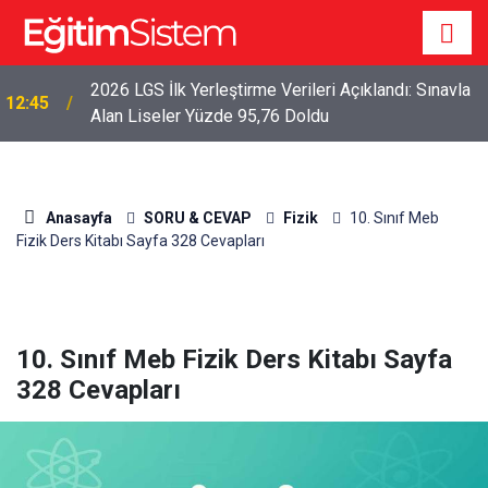
2026 LGS İlk Yerleştirme Verileri Açıklandı: Sınavla
12:45
Alan Liseler Yüzde 95,76 Doldu
Anasayfa
SORU & CEVAP
Fizik
10. Sınıf Meb
Fizik Ders Kitabı Sayfa 328 Cevapları
10. Sınıf Meb Fizik Ders Kitabı Sayfa
328 Cevapları