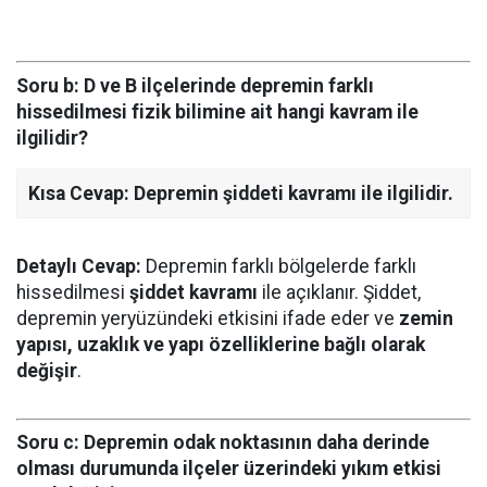
Soru b:
D ve B ilçelerinde depremin farklı
hissedilmesi fizik bilimine ait hangi kavram ile
ilgilidir?
Kısa Cevap:
Depremin şiddeti kavramı ile ilgilidir.
Detaylı Cevap:
Depremin farklı bölgelerde farklı
hissedilmesi
şiddet kavramı
ile açıklanır. Şiddet,
depremin yeryüzündeki etkisini ifade eder ve
zemin
yapısı, uzaklık ve yapı özelliklerine bağlı olarak
değişir
.
Soru c:
Depremin odak noktasının daha derinde
olması durumunda ilçeler üzerindeki yıkım etkisi