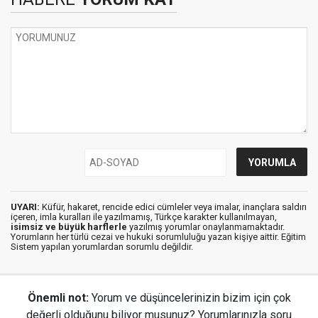
UYARI:
Küfür, hakaret, rencide edici cümleler veya imalar, inançlara saldırı
içeren, imla kuralları ile yazılmamış, Türkçe karakter kullanılmayan,
isimsiz ve büyük harflerle
yazılmış yorumlar onaylanmamaktadır.
Yorumların her türlü cezai ve hukuki sorumluluğu yazan kişiye aittir. Eğitim
Sistem yapılan yorumlardan sorumlu değildir.
Önemli not:
Yorum ve düşüncelerinizin bizim için çok
değerli olduğunu biliyor musunuz? Yorumlarınızla soru