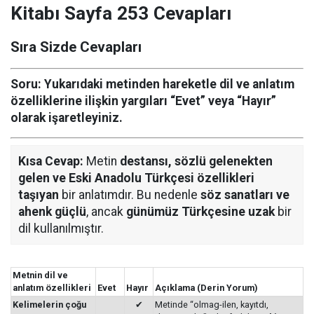
Kitabı Sayfa 253 Cevapları
Sıra Sizde Cevapları
Soru: Yukarıdaki metinden hareketle dil ve anlatım
özelliklerine ilişkin yargıları “Evet” veya “Hayır”
olarak işaretleyiniz.
Kısa Cevap:
Metin
destansı, sözlü gelenekten
gelen ve Eski Anadolu Türkçesi özellikleri
taşıyan
bir anlatımdır. Bu nedenle
söz sanatları ve
ahenk güçlü
, ancak
günümüz Türkçesine uzak
bir
dil kullanılmıştır.
Metnin dil ve
anlatım özellikleri
Evet
Hayır
Açıklama (Derin Yorum)
Kelimelerin çoğu
✔
Metinde “olmag-ilen, kayıtdı,