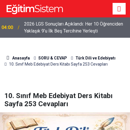
2026 LGS Sonuçları Açıklandı: Her 10 Öğrenciden
04:00
Yaklaşık 9’u İlk Beş Tercihine Yerleşti
Anasayfa
SORU & CEVAP
Türk Dili ve Edebiyatı
10. Sınıf Meb Edebiyat Ders Kitabı Sayfa 253 Cevapları
10. Sınıf Meb Edebiyat Ders Kitabı
Sayfa 253 Cevapları